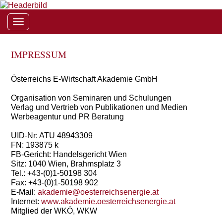
Toggle navigation
IMPRESSUM
Österreichs E-Wirtschaft Akademie GmbH
Organisation von Seminaren und Schulungen
Verlag und Vertrieb von Publikationen und Medien
Werbeagentur und PR Beratung
UID-Nr: ATU 48943309
FN: 193875 k
FB-Gericht: Handelsgericht Wien
Sitz: 1040 Wien, Brahmsplatz 3
Tel.: +43-(0)1-50198 304
Fax: +43-(0)1-50198 902
E-Mail:
akademie@oesterreichsenergie.at
Internet:
www.akademie.oesterreichsenergie.at
Mitglied der WKÖ, WKW