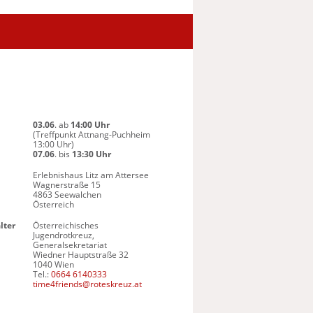
03.06
. ab
14:00 Uhr
(Treffpunkt Attnang-Puchheim
13:00 Uhr)
07.06
. bis
13:30 Uhr
Erlebnishaus Litz am Attersee
Wagnerstraße 15
4863 Seewalchen
Österreich
lter
Österreichisches
Jugendrotkreuz,
Generalsekretariat
Wiedner Hauptstraße 32
1040 Wien
Tel.:
0664 6140333
time4friends@roteskreuz.at