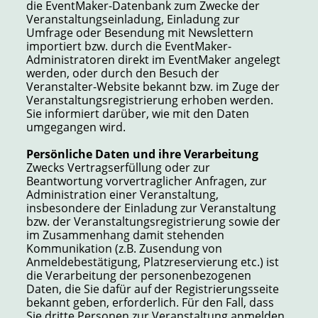
die EventMaker-Datenbank zum Zwecke der
Veranstaltungseinladung, Einladung zur
Umfrage oder Besendung mit Newslettern
importiert bzw. durch die EventMaker-
Administratoren direkt im EventMaker angelegt
werden, oder durch den Besuch der
Veranstalter-Website bekannt bzw. im Zuge der
Veranstaltungsregistrierung erhoben werden.
Sie informiert darüber, wie mit den Daten
umgegangen wird.
Persönliche Daten und ihre Verarbeitung
Zwecks Vertragserfüllung oder zur
Beantwortung vorvertraglicher Anfragen, zur
Administration einer Veranstaltung,
insbesondere der Einladung zur Veranstaltung
bzw. der Veranstaltungsregistrierung sowie der
im Zusammenhang damit stehenden
Kommunikation (z.B. Zusendung von
Anmeldebestätigung, Platzreservierung etc.) ist
die Verarbeitung der personenbezogenen
Daten, die Sie dafür auf der Registrierungsseite
bekannt geben, erforderlich. Für den Fall, dass
Sie dritte Personen zur Veranstaltung anmelden,