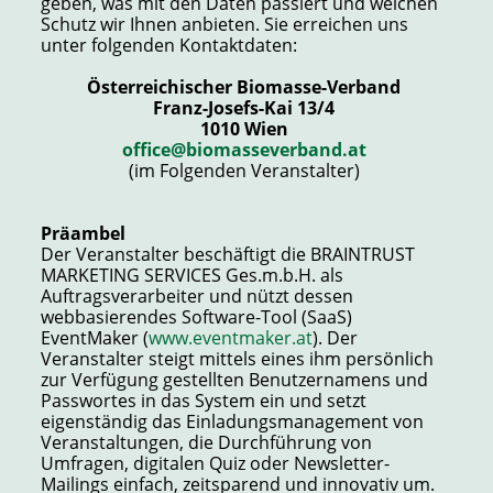
geben, was mit den Daten passiert und welchen
Schutz wir Ihnen anbieten. Sie erreichen uns
unter folgenden Kontaktdaten:
Österreichischer Biomasse-Verband
Franz-Josefs-Kai 13/4
1010 Wien
office@biomasseverband.at
(im Folgenden Veranstalter)
Präambel
Der Veranstalter beschäftigt die BRAINTRUST
MARKETING SERVICES Ges.m.b.H. als
Auftragsverarbeiter und nützt dessen
webbasierendes Software-Tool (SaaS)
EventMaker (
www.eventmaker.at
). Der
Veranstalter steigt mittels eines ihm persönlich
zur Verfügung gestellten Benutzernamens und
Passwortes in das System ein und setzt
eigenständig das Einladungsmanagement von
Veranstaltungen, die Durchführung von
Umfragen, digitalen Quiz oder Newsletter-
Mailings einfach, zeitsparend und innovativ um.