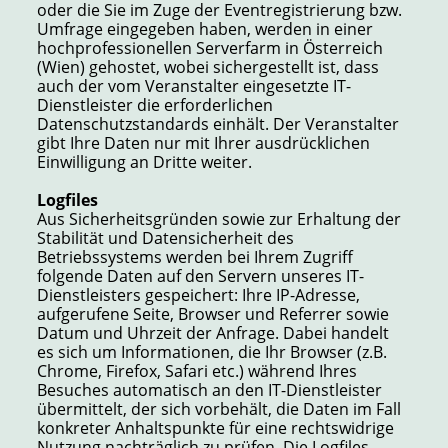
oder die Sie im Zuge der Eventregistrierung bzw.
Umfrage eingegeben haben, werden in einer
hochprofessionellen Serverfarm in Österreich
(Wien) gehostet, wobei sichergestellt ist, dass
auch der vom Veranstalter eingesetzte IT-
Dienstleister die erforderlichen
Datenschutzstandards einhält. Der Veranstalter
gibt Ihre Daten nur mit Ihrer ausdrücklichen
Einwilligung an Dritte weiter.
Logfiles
Aus Sicherheitsgründen sowie zur Erhaltung der
Stabilität und Datensicherheit des
Betriebssystems werden bei Ihrem Zugriff
folgende Daten auf den Servern unseres IT-
Dienstleisters gespeichert: Ihre IP-Adresse,
aufgerufene Seite, Browser und Referrer sowie
Datum und Uhrzeit der Anfrage. Dabei handelt
es sich um Informationen, die Ihr Browser (z.B.
Chrome, Firefox, Safari etc.) während Ihres
Besuches automatisch an den IT-Dienstleister
übermittelt, der sich vorbehält, die Daten im Fall
konkreter Anhaltspunkte für eine rechtswidrige
Nutzung nachträglich zu prüfen. Die Logfiles