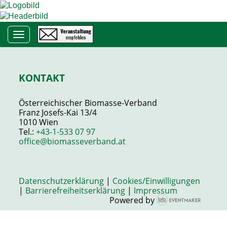
Toggle navigation
KONTAKT
Österreichischer Biomasse-Verband
Franz Josefs-Kai 13/4
1010 Wien
Tel.:
+43-1-533 07 97
office@biomasseverband.at
Datenschutzerklärung
|
Cookies/Einwilligungen
|
Barrierefreiheitserklärung
|
Impressum
Powered by