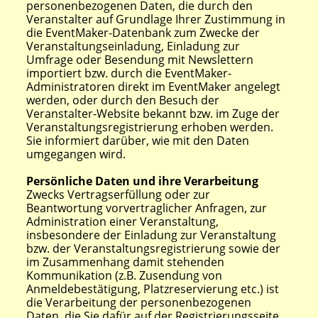
personenbezogenen Daten, die durch den
Veranstalter auf Grundlage Ihrer Zustimmung in
die EventMaker-Datenbank zum Zwecke der
Veranstaltungseinladung, Einladung zur
Umfrage oder Besendung mit Newslettern
importiert bzw. durch die EventMaker-
Administratoren direkt im EventMaker angelegt
werden, oder durch den Besuch der
Veranstalter-Website bekannt bzw. im Zuge der
Veranstaltungsregistrierung erhoben werden.
Sie informiert darüber, wie mit den Daten
umgegangen wird.
Persönliche Daten und ihre Verarbeitung
Zwecks Vertragserfüllung oder zur
Beantwortung vorvertraglicher Anfragen, zur
Administration einer Veranstaltung,
insbesondere der Einladung zur Veranstaltung
bzw. der Veranstaltungsregistrierung sowie der
im Zusammenhang damit stehenden
Kommunikation (z.B. Zusendung von
Anmeldebestätigung, Platzreservierung etc.) ist
die Verarbeitung der personenbezogenen
Daten, die Sie dafür auf der Registrierungsseite