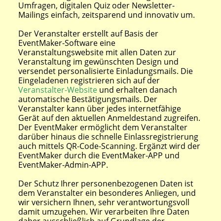
Umfragen, digitalen Quiz oder Newsletter-
Mailings einfach, zeitsparend und innovativ um.
Der Veranstalter erstellt auf Basis der
EventMaker-Software eine
Veranstaltungswebsite mit allen Daten zur
Veranstaltung im gewünschten Design und
versendet personalisierte Einladungsmails. Die
Eingeladenen registrieren sich auf der
Veranstalter-Website
und erhalten danach
automatische Bestätigungsmails. Der
Veranstalter kann über jedes internetfähige
Gerät auf den aktuellen Anmeldestand zugreifen.
Der EventMaker ermöglicht dem Veranstalter
darüber hinaus die schnelle Einlassregistrierung
auch mittels QR-Code-Scanning. Ergänzt wird der
EventMaker durch die EventMaker-APP und
EventMaker-Admin-APP.
Der Schutz Ihrer personenbezogenen Daten ist
dem Veranstalter ein besonderes Anliegen, und
wir versichern Ihnen, sehr verantwortungsvoll
damit umzugehen. Wir verarbeiten Ihre Daten