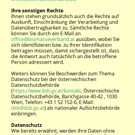
Ihre sonstigen Rechte
Ihnen stehen grundsätzlich auch die Rechte auf
Auskunft, Einschränkung der Verarbeitung und
Datenübertragbarkeit zu. Sämtliche Rechte
können Sie durch ein E-Mail an
office@biomasseverband.at
ausüben, wobei Sie
sich identifizieren bzw. zu Ihrer Identifikation
beitragen müssen, damit sichergestellt ist, dass
die Antwort auch tatsächlich an die betroffene
Person adressiert wird.
Weiters können Sie Beschwerden zum Thema
Datenschutz bei der österreichischen
Datenschutzbehörde
(
https://www.dsb.gv.at/kontakt
, Österreichische
Datenschutzbehörde, Barichgasse 40-42 , 1030
Wien, Telefon: +43 1 52 152-0, E-Mail:
dsb@dsb.gv.at
) als nationaler Aufsichtsbehörde
einbringen.
Datenschutz
Wie bereits erwähnt, werden Ihre Daten ohne