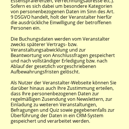
Essenspräferenzen, Verrechnungsadresse etc.).
Sofern es sich dabei um besondere Kategorien
von personenbezogenen Daten im Sinn des Art.
9 DSGVO handelt, holt der Veranstalter hierfür
die ausdrückliche Einwilligung der betroffenen
Personen ein.
Die Buchungsdaten werden vom Veranstalter
zwecks späterer Vertrags- bzw.
Veranstaltungsabwicklung und zur
Beantwortung von Anschlussfragen gespeichert
und nach vollständiger Erledigung bzw. nach
Ablauf der gesetzlich vorgeschriebenen
Aufbewahrungsfristen gelöscht.
Als Nutzer der Veranstalter-Webseite können Sie
darüber hinaus auch Ihre Zustimmung erteilen,
dass Ihre personenbezogenen Daten zur
regelmäßigen Zusendung von Newslettern, zur
Einladung zu weiteren Veranstaltungen,
Befragungen und Quiz sowie gegebenenfalls zur
Überführung der Daten in ein CRM-System
gespeichert und verarbeitet werden.