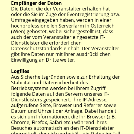
Empfänger der Daten
Die Daten, die der Veranstalter erhalten hat
oder die Sie im Zuge der Eventregistrierung bzw.
Umfrage eingegeben haben, werden in einer
hochprofessionellen Serverfarm in Österreich
(Wien) gehostet, wobei sichergestellt ist, dass
auch der vom Veranstalter eingesetzte IT-
Dienstleister die erforderlichen
Datenschutzstandards einhält. Der Veranstalter
gibt Ihre Daten nur mit Ihrer ausdrücklichen
Einwilligung an Dritte weiter.
Logfiles
Aus Sicherheitsgründen sowie zur Erhaltung der
Stabilität und Datensicherheit des
Betriebssystems werden bei Ihrem Zugriff
folgende Daten auf den Servern unseres IT-
Dienstleisters gespeichert: Ihre IP-Adresse,
aufgerufene Seite, Browser und Referrer sowie
Datum und Uhrzeit der Anfrage. Dabei handelt
es sich um Informationen, die Ihr Browser (z.B.
Chrome, Firefox, Safari etc.) während Ihres
Besuches automatisch an den IT-Dienstleister
übermittelt, der sich vorbehält, die Daten im Fall