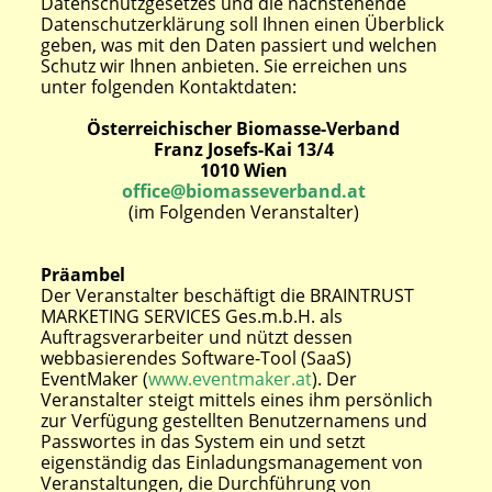
Datenschutzgesetzes und die nachstehende
Datenschutzerklärung soll Ihnen einen Überblick
geben, was mit den Daten passiert und welchen
Schutz wir Ihnen anbieten. Sie erreichen uns
unter folgenden Kontaktdaten:
Österreichischer Biomasse-Verband
Franz Josefs-Kai 13/4
1010 Wien
office@biomasseverband.at
(im Folgenden Veranstalter)
Präambel
Der Veranstalter beschäftigt die BRAINTRUST
MARKETING SERVICES Ges.m.b.H. als
Auftragsverarbeiter und nützt dessen
webbasierendes Software-Tool (SaaS)
EventMaker (
www.eventmaker.at
). Der
Veranstalter steigt mittels eines ihm persönlich
zur Verfügung gestellten Benutzernamens und
Passwortes in das System ein und setzt
eigenständig das Einladungsmanagement von
Veranstaltungen, die Durchführung von