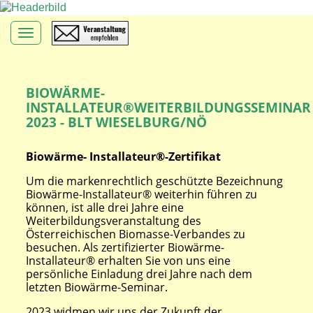
Toggle navigation
BIOWÄRME-
INSTALLATEUR®WEITERBILDUNGSSEMINAR
2023 - BLT WIESELBURG/NÖ
Biowärme- Installateur®-Zertifikat
Um die markenrechtlich geschützte Bezeichnung
Biowärme-Installateur® weiterhin führen zu
können, ist alle drei Jahre eine
Weiterbildungsveranstaltung des
Österreichischen Biomasse-Verbandes zu
besuchen. Als zertifizierter Biowärme-
Installateur® erhalten Sie von uns eine
persönliche Einladung drei Jahre nach dem
letzten Biowärme-Seminar.
2023 widmen wir uns der Zukunft der