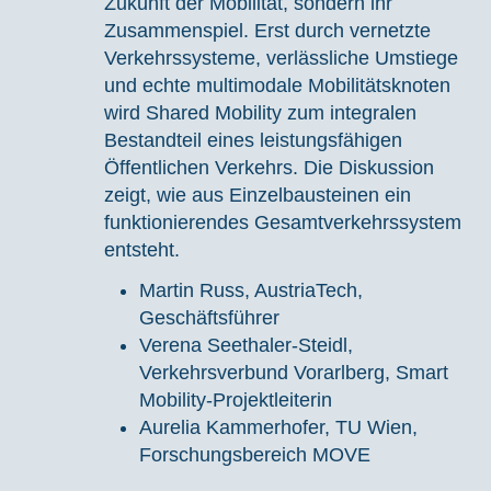
Zukunft der Mobilität, sondern ihr
Zusammenspiel. Erst durch vernetzte
Verkehrssysteme, verlässliche Umstiege
und echte multimodale Mobilitätsknoten
wird Shared Mobility zum integralen
Bestandteil eines leistungsfähigen
Öffentlichen Verkehrs. Die Diskussion
zeigt, wie aus Einzelbausteinen ein
funktionierendes Gesamtverkehrssystem
entsteht.
Martin Russ, AustriaTech,
Geschäftsführer
Verena Seethaler-Steidl,
Verkehrsverbund Vorarlberg, Smart
Mobility-Projektleiterin
Aurelia Kammerhofer, TU Wien,
Forschungsbereich MOVE