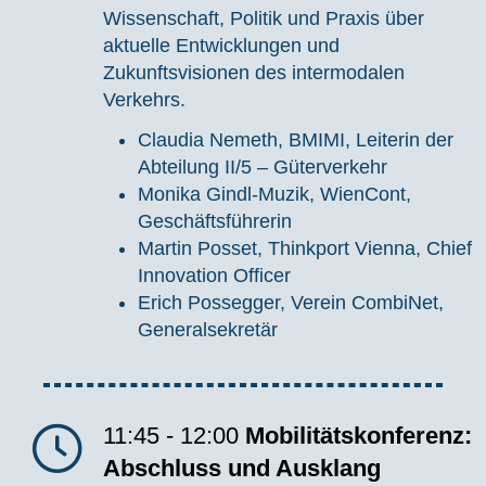
Wissenschaft, Politik und Praxis über
aktuelle Entwicklungen und
Zukunftsvisionen des intermodalen
Verkehrs.
Claudia Nemeth, BMIMI, Leiterin der
Abteilung II/5 – Güterverkehr
Monika Gindl-Muzik, WienCont,
Geschäftsführerin
Martin
Posset
, Thinkport Vienna, Chief
Innovation Officer
Erich
Possegger,
Verein
CombiNet,
Generalsekretär
11:45 - 12:00
Mobilitätskonferenz:
Abschluss und Ausklang