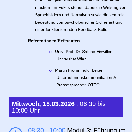
Ihre Change-Prozesse konkret und steuerbar
machen. Im Fokus stehen dabei die Wirkung von
Sprachbildern und Narrativen sowie die zentrale
Bedeutung von psychologischer Sicherheit und
einer funktionierenden Feedback-Kultur
Referentinnen/Referenten
:
Univ.-Prof. Dr. Sabine Einwiller,
o
Universität Wien
Martin Frommhold, Leiter
o
Unternehmenskommunikation &
Pressesprecher, OTTO
Mittwoch, 18.03.2026
, 08:30 bis
10:00 Uhr
08:30 - 10:00
Modul 3: Führung im