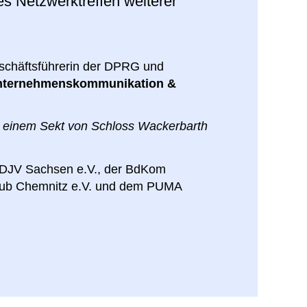
Netzwerktreffen weiterer
schäftsführerin der DPRG und
nternehmenskommunikation &
mit einem Sekt von Schloss Wackerbarth
, DJV Sachsen e.V., der BdKom
club Chemnitz e.V. und dem PUMA