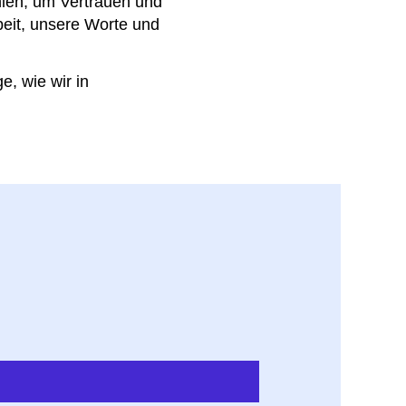
ählen, um Vertrauen und
beit, unsere Worte und
e, wie wir in