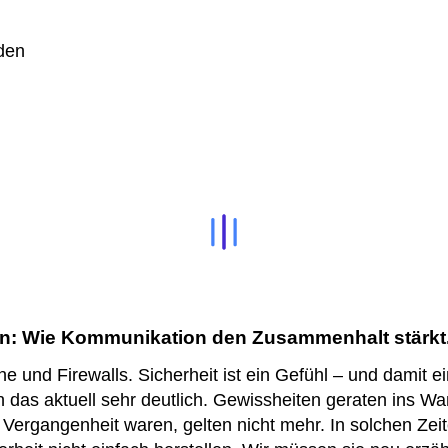
den
en: Wie Kommunikation den Zusammenhalt stärkt
ne und Firewalls. Sicherheit ist ein Gefühl – und damit e
das aktuell sehr deutlich. Gewissheiten geraten ins Wa
r Vergangenheit waren, gelten nicht mehr. In solchen Zei