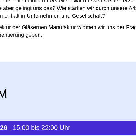
erheit nicht einfach herstellen. Wir müssen sie neu erz
e aber gelingt uns das? Wie stärken wir durch unsere Ar
menhalt in Unternehmen und Gesellschaft?
tektur der Gläsernen Manufaktur widmen wir uns der Frag
ientierung geben.
M
026
, 15:00 bis 22:00 Uhr