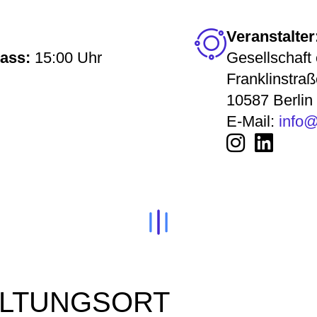
Veranstalter
lass:
15:00 Uhr
Gesellschaft
Franklinstra
10587 Berlin
E-Mail:
info
LTUNGSORT