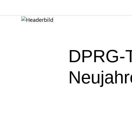
DPRG-T
Neujahr