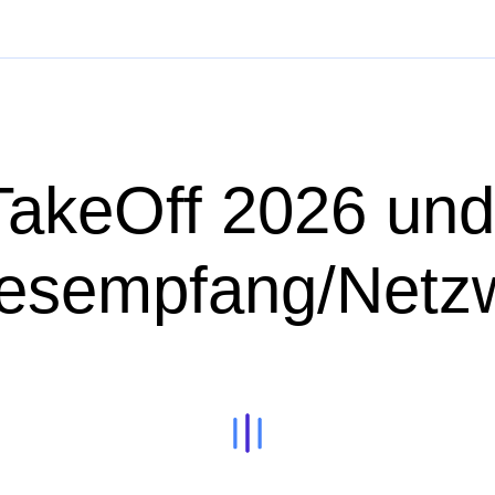
akeOff 2026 und
esempfang/Netzw