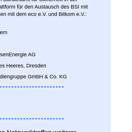
lattform für den Austausch des BSI mit
en mit dem eco e.V. und Bitkom e.V.:
nern
hsenEnergie AG
des Heeres
, Dresden
endiengruppe GmbH & Co. KG