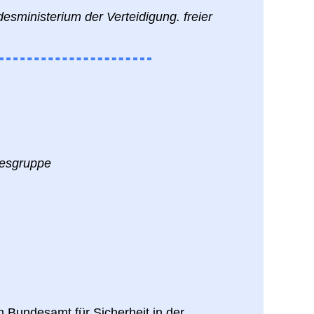
sministerium der Verteidigung. freier
desgruppe
m Bundesamt für Sicherheit in der