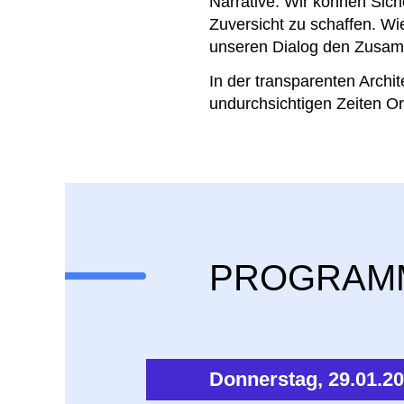
Narrative. Wir können Sich
Zuversicht zu schaffen. Wi
unseren Dialog den Zusam
In der transparenten Archi
undurchsichtigen Zeiten Or
PROGRAM
Donnerstag, 29.01.2