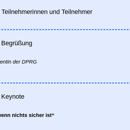
r Teilnehmerinnen und Teilnehmer
r
Begrüßung
dentin der DPRG
r
Keynote
enn nichts sicher ist“