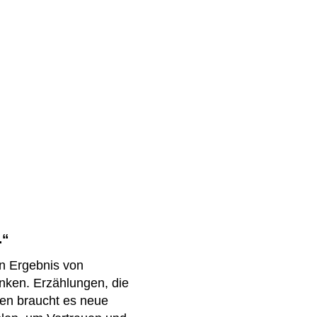
.“
in Ergebnis von
nken. Erzählungen, die
ten braucht es neue