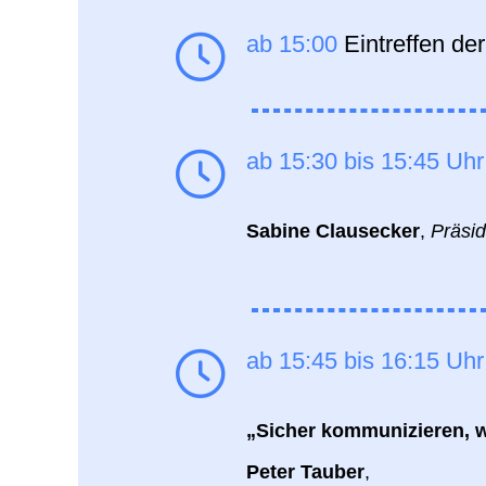
ab 15:00
Eintreffen de
ab 15:30 bis 15:45 Uh
Sabine Clausecker
,
Präsi
ab 15:45 bis 16:15 Uh
„Sicher kommunizieren, w
Peter Tauber
,