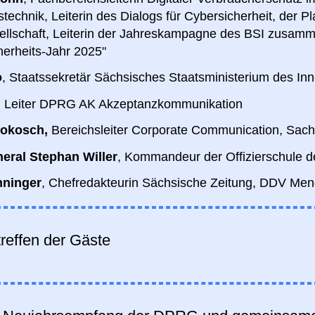
stechnik, Leiterin des Dialogs für Cybersicherheit, der P
sellschaft, Leiterin der Jahreskampagne des BSI zusamm
herheits-Jahr 2025"
o
, Staatssekretär Sächsisches Staatsministerium des In
, Leiter DPRG AK Akzeptanzkommunikation
Rokosch,
Bereichsleiter Corporate Communication
, Sac
eral Stephan Willer
, Kommandeur der Offizierschule 
nninger
, Chefredakteurin Sächsische Zeitung, DDV M
treffen der Gäste