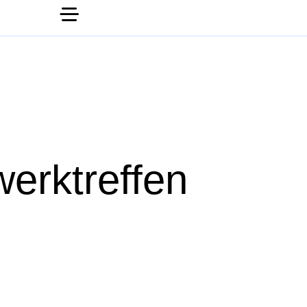
erktreffen