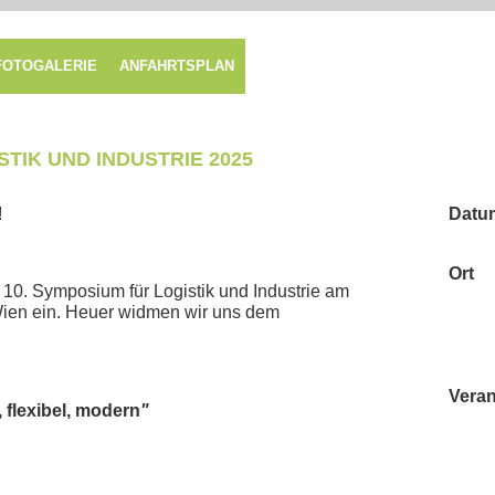
FOTOGALERIE
ANFAHRTSPLAN
STIK UND INDUSTRIE 2025
!
Datu
Ort
10. Symposium für Logistik und Industrie am
Wien ein. Heuer widmen wir uns dem
Veran
 flexibel, modern
"