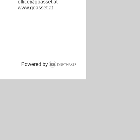
office@goasset.at
www.goasset.at
Powered by