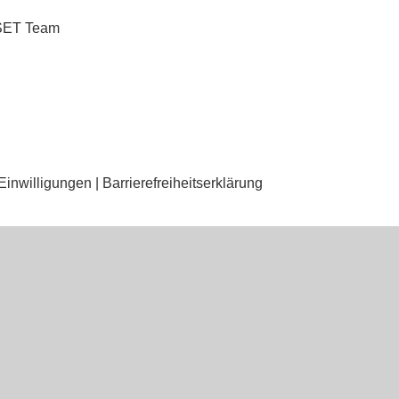
SSET Team
Einwilligungen
|
Barrierefreiheitserklärung