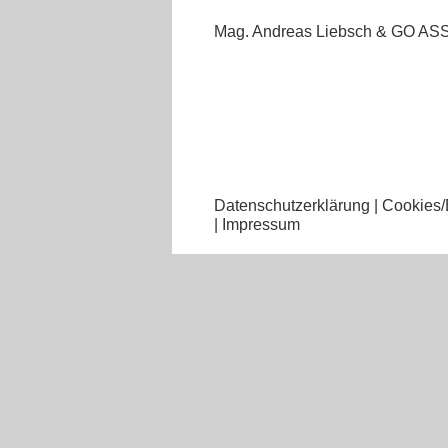
Mag. Andreas Liebsch & GO A
Datenschutzerklärung
|
Cookies/
|
Impressum