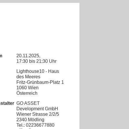
m
20.11.2025,
17:30
bis
21:30 Uhr
Lighthouse10 - Haus
des Meeres
Fritz-Grünbaum-Platz 1
1060 Wien
Österreich
stalter
GO ASSET
Development GmbH
Wiener Strasse 2/2/5
2340 Mödling
Tel.:
02236677880