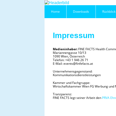
Home
Downloads
Rückblick
Impressum
Medieninhaber:
FINE FACTS Health Comm
Mariannengasse 10/13
1090 Wien, Österreich
Telefon: +43 1 946 26 71
E-Mail: events@finfefacts.at
Unternehmensgegenstand:
Kommunikationsdienstleistungen
Kammer und Fachgruppe:
Wirtschaftskammer Wien FG Werbung und 
Tranzparenz:
FINE FACTS legt seiner Arbeit den
PRVA Ehr