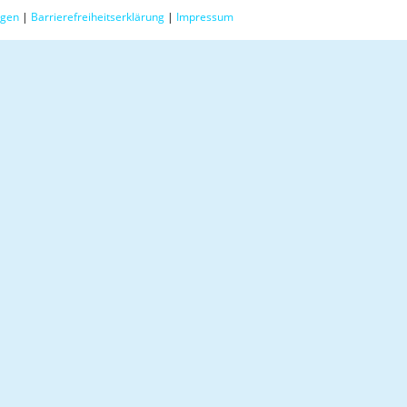
ngen
|
Barrierefreiheitserklärung
|
Impressum