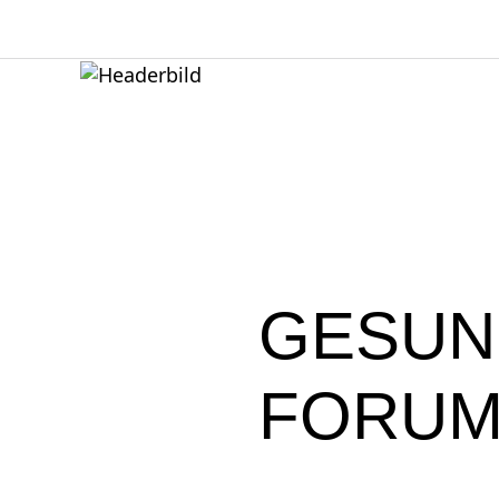
GESUN
FORUM | 