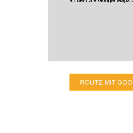
an dem Sie Google Maps ve
ROUTE MIT GO