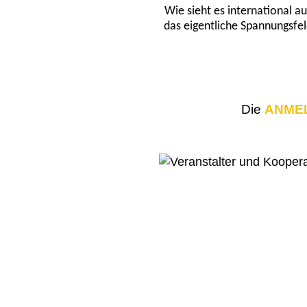
Wie sieht es international a
das eigentliche Spannungsfe
Die
ANME