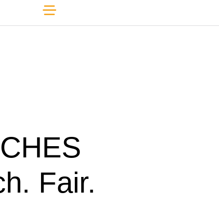
SCHES
h. Fair.