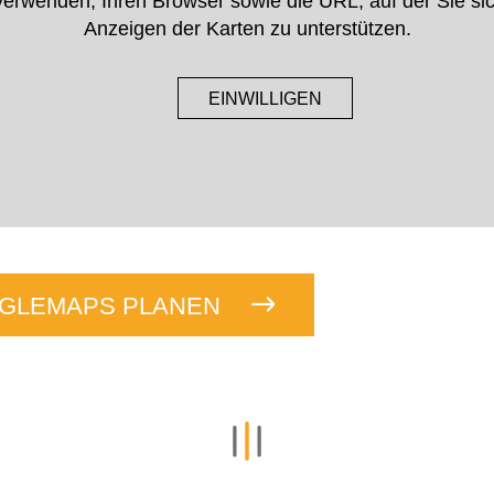
rwenden, Ihren Browser sowie die URL, auf der Sie si
Anzeigen der Karten zu unterstützen.
EINWILLIGEN
OGLEMAPS PLANEN