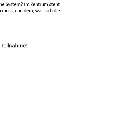
sche System? Im Zentrum steht
 muss, und dem, was sich die
e Teilnahme!