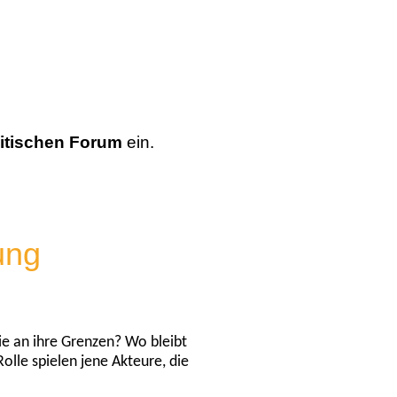
itischen Forum
ein.
gung
ie an ihre Grenzen? Wo bleibt
olle spielen jene Akteure, die