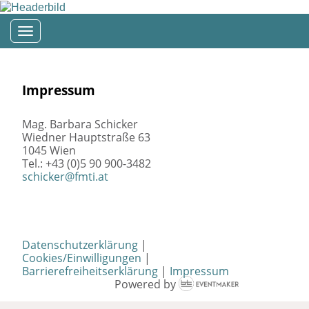
Toggle navigation
Impressum
Mag. Barbara Schicker
Wiedner Hauptstraße 63
1045 Wien
Tel.: +43 (0)5 90 900-3482
schicker@fmti.at
Datenschutzerklärung
|
Cookies/Einwilligungen
|
Barrierefreiheitserklärung
|
Impressum
Powered by