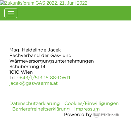
Toggle navigation
Kontakt
Mag. Heidelinde Jacek
Fachverband der Gas- und
Wärmeversorgungsunternehmungen
Schubertring 14
1010 Wien
Tel.:
+43/1/513 15 88-DW11
jacek@gaswaerme.at
Datenschutzerklärung
|
Cookies/Einwilligungen
|
Barrierefreiheitserklärung
|
Impressum
Powered by