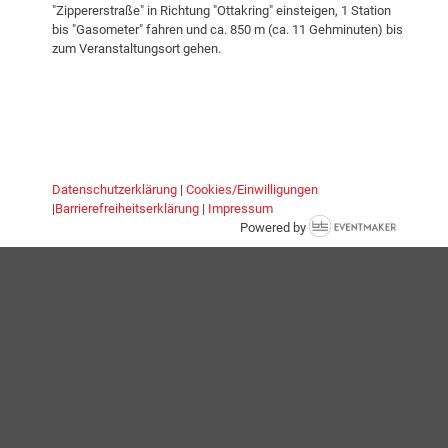
"Zippererstraße" in Richtung "Ottakring" einsteigen, 1 Station
bis "Gasometer" fahren und ca. 850 m (ca. 11 Gehminuten) bis
zum Veranstaltungsort gehen.
Datenschutzerklärung
|
Cookies/Einwilligungen
|
Barrierefreiheitserklärung
|
Impressum
Powered by