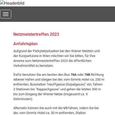
Toggle navigation
Netzmeistertreffen 2023
Anfahrtsplan
Aufgrund der Parkplatzsituation bei den Wiener Netzten und
der Kurzparkzone in Wien möchten wir Sie bitten, für Ihre
Anreise zum Netzmeistertreffen 2023 die öffentlichen
Verkehrsmittel zu benutzen.
Dafür benutzen Sie am besten den Bus
76A
oder
76B
Richtung
Albener Hafen und steigen bei der, vom Simm's Hotel ca. 250 m
entfernten, Busstation "Hauffgasse (Kopalgasse)" ein, fahren
2 Stationen bis "Rappachgasse" und gehen die letzten 300 m
bis zum Eingang der Wiener Netze (insgesamt ca. 9
Gehminuten).
Alternativ können Sie auch mit der
U3
fahren, indem Sie bei
der, vom Simm's Hotel ca. 50 m entfernten, Station