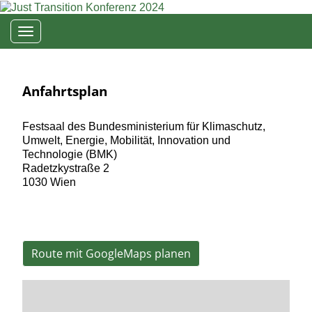
Toggle navigation
Anfahrtsplan
Festsaal des Bundesministerium für Klimaschutz,
Umwelt, Energie, Mobilität, Innovation und
Technologie (BMK)
Radetzkystraße 2
1030 Wien
Route mit GoogleMaps planen