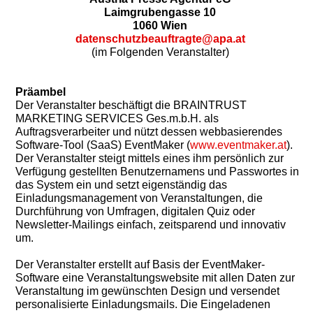
Laimgrubengasse 10
1060 Wien
datenschutzbeauftragte@apa.at
(im Folgenden Veranstalter)
Präambel
Der Veranstalter beschäftigt die BRAINTRUST
MARKETING SERVICES Ges.m.b.H. als
Auftragsverarbeiter und nützt dessen webbasierendes
Software-Tool (SaaS) EventMaker (
www.eventmaker.at
).
Der Veranstalter steigt mittels eines ihm persönlich zur
Verfügung gestellten Benutzernamens und Passwortes in
das System ein und setzt eigenständig das
Einladungsmanagement von Veranstaltungen, die
Durchführung von Umfragen, digitalen Quiz oder
Newsletter-Mailings einfach, zeitsparend und innovativ
um.
Der Veranstalter erstellt auf Basis der EventMaker-
Software eine Veranstaltungswebsite mit allen Daten zur
Veranstaltung im gewünschten Design und versendet
personalisierte Einladungsmails. Die Eingeladenen