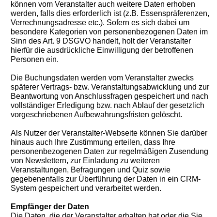
können vom Veranstalter auch weitere Daten erhoben
werden, falls dies erforderlich ist (z.B. Essenspräferenzen,
Verrechnungsadresse etc.). Sofern es sich dabei um
besondere Kategorien von personenbezogenen Daten im
Sinn des Art. 9 DSGVO handelt, holt der Veranstalter
hierfür die ausdrückliche Einwilligung der betroffenen
Personen ein.
Die Buchungsdaten werden vom Veranstalter zwecks
späterer Vertrags- bzw. Veranstaltungsabwicklung und zur
Beantwortung von Anschlussfragen gespeichert und nach
vollständiger Erledigung bzw. nach Ablauf der gesetzlich
vorgeschriebenen Aufbewahrungsfristen gelöscht.
Als Nutzer der Veranstalter-Webseite können Sie darüber
hinaus auch Ihre Zustimmung erteilen, dass Ihre
personenbezogenen Daten zur regelmäßigen Zusendung
von Newslettern, zur Einladung zu weiteren
Veranstaltungen, Befragungen und Quiz sowie
gegebenenfalls zur Überführung der Daten in ein CRM-
System gespeichert und verarbeitet werden.
Empfänger der Daten
Die Daten, die der Veranstalter erhalten hat oder die Sie