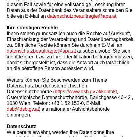
diesem Fall sowie für eine vollständige Löschung Ihrer
Daten aus der Datenbank des Veranstalters schreiben Sie
bitte ein E-Mail an
datenschutzbeauftragte@apa.at
.
Ihre sonstigen Rechte
Ihnen stehen grundsätzlich auch die Rechte auf Auskunft,
Einschränkung der Verarbeitung und Datenübertragbarkeit
zu. Sämtliche Rechte können Sie durch ein E-Mail an
datenschutzbeauftragte@apa.at
ausüben, wobei Sie sich
identifizieren bzw. zu Ihrer Identifikation beitragen müssen,
damit sichergestellt ist, dass die Antwort auch tatsächlich
an die betroffene Person adressiert wird.
Weiters können Sie Beschwerden zum Thema
Datenschutz bei der österreichischen
Datenschutzbehörde (
https://www.dsb.gv.at/kontakt
,
Österreichische Datenschutzbehörde, Barichgasse 40-42 ,
1030 Wien, Telefon: +43 1 52 152-0, E-Mail:
dsb@dsb.gv.at
) als nationaler Aufsichtsbehörde
einbringen.
Datenschutz
Wie bereits erwähnt, werden Ihre Daten ohne Ihre