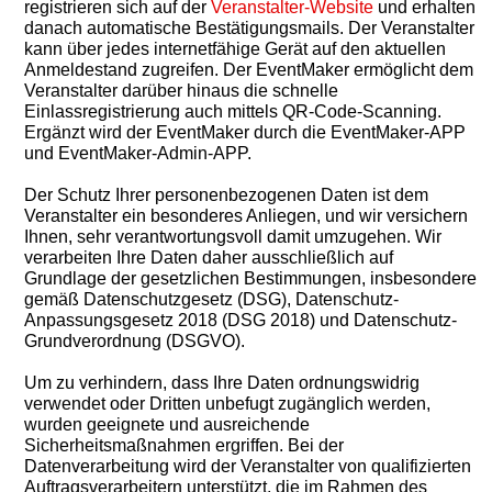
registrieren sich auf der
Veranstalter-Website
und erhalten
danach automatische Bestätigungsmails. Der Veranstalter
kann über jedes internetfähige Gerät auf den aktuellen
Anmeldestand zugreifen. Der EventMaker ermöglicht dem
Veranstalter darüber hinaus die schnelle
Einlassregistrierung auch mittels QR-Code-Scanning.
Ergänzt wird der EventMaker durch die EventMaker-APP
und EventMaker-Admin-APP.
Der Schutz Ihrer personenbezogenen Daten ist dem
Veranstalter ein besonderes Anliegen, und wir versichern
Ihnen, sehr verantwortungsvoll damit umzugehen. Wir
verarbeiten Ihre Daten daher ausschließlich auf
Grundlage der gesetzlichen Bestimmungen, insbesondere
gemäß Datenschutzgesetz (DSG), Datenschutz-
Anpassungsgesetz 2018 (DSG 2018) und Datenschutz-
Grundverordnung (DSGVO).
Um zu verhindern, dass Ihre Daten ordnungswidrig
verwendet oder Dritten unbefugt zugänglich werden,
wurden geeignete und ausreichende
Sicherheitsmaßnahmen ergriffen. Bei der
Datenverarbeitung wird der Veranstalter von qualifizierten
Auftragsverarbeitern unterstützt, die im Rahmen des