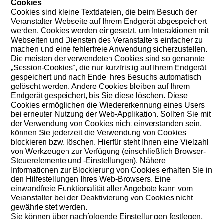
Cookies
Cookies sind kleine Textdateien, die beim Besuch der
Veranstalter-Webseite auf Ihrem Endgerät abgespeichert
werden. Cookies werden eingesetzt, um Interaktionen mit
Webseiten und Diensten des Veranstalters einfacher zu
machen und eine fehlerfreie Anwendung sicherzustellen.
Die meisten der verwendeten Cookies sind so genannte
„Session-Cookies“, die nur kurzfristig auf Ihrem Endgerät
gespeichert und nach Ende Ihres Besuchs automatisch
gelöscht werden. Andere Cookies bleiben auf Ihrem
Endgerät gespeichert, bis Sie diese löschen. Diese
Cookies ermöglichen die Wiedererkennung eines Users
bei erneuter Nutzung der Web-Applikation. Sollten Sie mit
der Verwendung von Cookies nicht einverstanden sein,
können Sie jederzeit die Verwendung von Cookies
blockieren bzw. löschen. Hierfür steht Ihnen eine Vielzahl
von Werkzeugen zur Verfügung (einschließlich Browser-
Steuerelemente und -Einstellungen). Nähere
Informationen zur Blockierung von Cookies erhalten Sie in
den Hilfestellungen Ihres Web-Browsers. Eine
einwandfreie Funktionalität aller Angebote kann vom
Veranstalter bei der Deaktivierung von Cookies nicht
gewährleistet werden.
Sie können über nachfolgende Einstellungen festlegen,