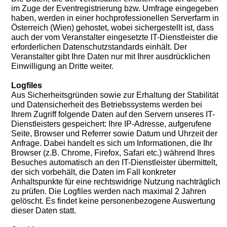
im Zuge der Eventregistrierung bzw. Umfrage eingegeben
haben, werden in einer hochprofessionellen Serverfarm in
Österreich (Wien) gehostet, wobei sichergestellt ist, dass
auch der vom Veranstalter eingesetzte IT-Dienstleister die
erforderlichen Datenschutzstandards einhält. Der
Veranstalter gibt Ihre Daten nur mit Ihrer ausdrücklichen
Einwilligung an Dritte weiter.
Logfiles
Aus Sicherheitsgründen sowie zur Erhaltung der Stabilität
und Datensicherheit des Betriebssystems werden bei
Ihrem Zugriff folgende Daten auf den Servern unseres IT-
Dienstleisters gespeichert: Ihre IP-Adresse, aufgerufene
Seite, Browser und Referrer sowie Datum und Uhrzeit der
Anfrage. Dabei handelt es sich um Informationen, die Ihr
Browser (z.B. Chrome, Firefox, Safari etc.) während Ihres
Besuches automatisch an den IT-Dienstleister übermittelt,
der sich vorbehält, die Daten im Fall konkreter
Anhaltspunkte für eine rechtswidrige Nutzung nachträglich
zu prüfen. Die Logfiles werden nach maximal 2 Jahren
gelöscht. Es findet keine personenbezogene Auswertung
dieser Daten statt.