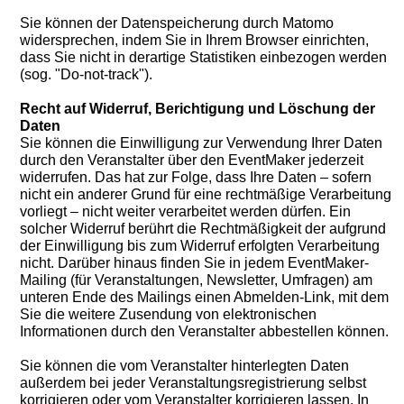
Sie können der Datenspeicherung durch Matomo
widersprechen, indem Sie in Ihrem Browser einrichten,
dass Sie nicht in derartige Statistiken einbezogen werden
(sog. "Do-not-track").
Recht auf Widerruf, Berichtigung und Löschung der
Daten
Sie können die Einwilligung zur Verwendung Ihrer Daten
durch den Veranstalter über den EventMaker jederzeit
widerrufen. Das hat zur Folge, dass Ihre Daten – sofern
nicht ein anderer Grund für eine rechtmäßige Verarbeitung
vorliegt – nicht weiter verarbeitet werden dürfen. Ein
solcher Widerruf berührt die Rechtmäßigkeit der aufgrund
der Einwilligung bis zum Widerruf erfolgten Verarbeitung
nicht. Darüber hinaus finden Sie in jedem EventMaker-
Mailing (für Veranstaltungen, Newsletter, Umfragen) am
unteren Ende des Mailings einen Abmelden-Link, mit dem
Sie die weitere Zusendung von elektronischen
Informationen durch den Veranstalter abbestellen können.
Sie können die vom Veranstalter hinterlegten Daten
außerdem bei jeder Veranstaltungsregistrierung selbst
korrigieren oder vom Veranstalter korrigieren lassen. In