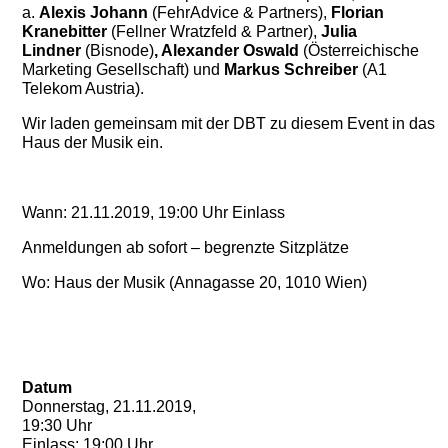
a.
Alexis Johann
(FehrAdvice & Partners),
Florian
Kranebitter
(Fellner Wratzfeld & Partner),
Julia
Lindner
(Bisnode)
, Alexander Oswald
(Österreichische
Marketing Gesellschaft) und
Markus Schreiber
(A1
Telekom Austria).
Wir laden gemeinsam mit der DBT zu diesem Event in das
Haus der Musik ein.
Wann: 21.11.2019, 19:00 Uhr Einlass
Anmeldungen ab sofort – begrenzte Sitzplätze
Wo: Haus der Musik (Annagasse 20, 1010 Wien)
Datum
Donnerstag, 21.11.2019,
19:30 Uhr
Einlass: 19:00 Uhr