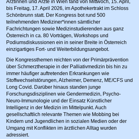
Ärztinnen und Ärzte in Wien fand von Mittwoch, 15. April,
bis Freitag, 17. April 2026, im Apothekertrakt im Schloss
Schönbrunn statt. Der Kongress bot rund 500
teilnehmenden Mediziner*innen sämtlicher
Fachrichtungen sowie Medizinstudierenden aus ganz
Österreich in ca. 80 Vorträgen, Workshops und
Podiumsdiskussionen ein in seiner Breite in Österreich
einzigartiges Fort- und Weiterbildungsangebot.
Die Kongressthemen reichten von der Primärprävention
über Schmerztherapie in der Palliativmedizin bis hin zu
immer häufiger auftretenden Erkrankungen wie
Stoffwechselstörungen, Alzheimer, Demenz, ME/CFS und
Long Covid. Darüber hinaus standen junge
Forschungsdisziplinen wie Gendermedizin, Psycho-
Neuro-Immunologie und der Einsatz Künstlicher
Intelligenz in der Medizin im Mittelpunkt. Auch
gesellschaftlich relevante Themen wie Mobbing bei
Kindern und Jugendlichen in sozialen Medien oder der
Umgang mit Konflikten im ärztlichen Alltag wurden
adressiert.