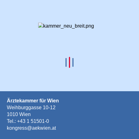
Ärztekammer für Wien
Weihburggasse 10-12
1010 Wien
Tel.:
+43 1 51501-0
kongress@aekwien.at