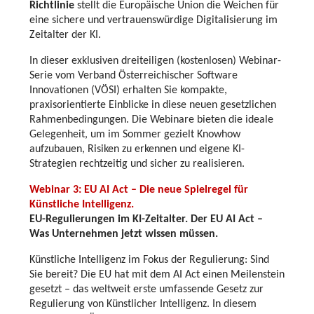
Richtlinie
stellt die Europäische Union die Weichen für
eine sichere und vertrauenswürdige Digitalisierung im
Zeitalter der KI.
In dieser exklusiven dreiteiligen (kostenlosen) Webinar-
Serie vom Verband Österreichischer Software
Innovationen (VÖSI) erhalten Sie kompakte,
praxisorientierte Einblicke in diese neuen gesetzlichen
Rahmenbedingungen. Die Webinare bieten die ideale
Gelegenheit, um im Sommer gezielt Knowhow
aufzubauen, Risiken zu erkennen und eigene KI-
Strategien rechtzeitig und sicher zu realisieren.
Webinar 3: EU AI Act – Die neue Spielregel für
Künstliche Intelligenz.
EU-Regulierungen im KI-Zeitalter. Der EU AI Act –
Was Unternehmen jetzt wissen müssen.
Künstliche Intelligenz im Fokus der Regulierung: Sind
Sie bereit? Die EU hat mit dem AI Act einen Meilenstein
gesetzt – das weltweit erste umfassende Gesetz zur
Regulierung von Künstlicher Intelligenz. In diesem