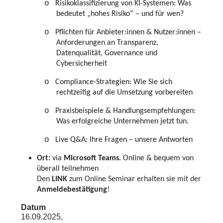
o
Risikoklassifizierung von KI-Systemen: Was
bedeutet „hohes Risiko“ – und für wen?
o
Pflichten für Anbieter:innen & Nutzer:innen –
Anforderungen an Transparenz,
Datenqualität, Governance und
Cybersicherheit
o
Compliance-Strategien: Wie Sie sich
rechtzeitig auf die Umsetzung vorbereiten
o
Praxisbeispiele & Handlungsempfehlungen:
Was erfolgreiche Unternehmen jetzt tun.
o
Live Q&A: Ihre Fragen – unsere Antworten
Ort:
via
Microsoft Teams
. Online & bequem von
überall teilnehmen
Den
LINK
zum Online Seminar erhalten sie mit der
Anmeldebestätigung
!
Datum
16.09.2025,