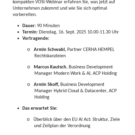
kompakten VÖSI-Webinar erfahren Sie, was jetzt auf
Unternehmen zukommt und wie Sie sich optimal
vorbereiten.
Dauer:
90 Minuten
Termin:
Dienstag, 16. Sept. 2025 10.00-11.30 Uhr
Vortragende:
o
Armin Schwabl,
Partner CERHA HEMPEL
Rechtskanzleien
o
Marcus Kautsch
, Business Development
Manager Modern Work & AI, ACP Holding
o
Armin Skoff,
Business Development
Manager Hybrid Cloud & Datacenter, ACP
Holding
Das erwartet Sie:
o
Überblick über den EU AI Act: Struktur, Ziele
und Zeitplan der Verordnung