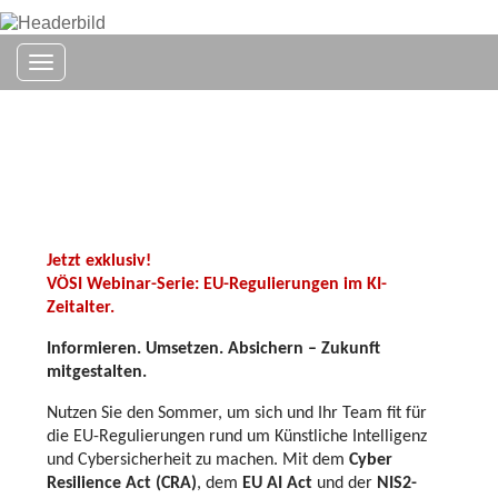
Toggle navigation
VÖSI Webinar-Serie: EU-Regulierungen
im KI-Zeitalter. "EU AI Act – Die neue
Spielregel für Künstliche Intelligenz."
Jetzt exklusiv!
VÖSI Webinar-Serie: EU-Regulierungen im KI-
Zeitalter.
Informieren. Umsetzen. Absichern – Zukunft
mitgestalten.
Nutzen Sie den Sommer, um sich und Ihr Team fit für
die EU-Regulierungen rund um Künstliche Intelligenz
und Cybersicherheit zu machen. Mit dem
Cyber
Resilience Act (CRA)
, dem
EU AI Act
und der
NIS2-