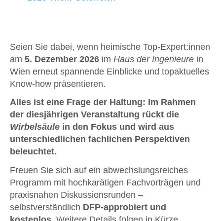
Seien Sie dabei, wenn heimische Top-Expert:innen
am
5. Dezember 2026
im
Haus der Ingenieure
in
Wien erneut spannende Einblicke und topaktuelles
Know-how präsentieren.
Alles ist eine Frage der Haltung: Im Rahmen
der diesjährigen Veranstaltung rückt die
Wirbelsäule
in den Fokus und wird aus
unterschiedlichen fachlichen Perspektiven
beleuchtet.
Freuen Sie sich auf ein abwechslungsreiches
Programm mit hochkarätigen Fachvorträgen und
praxisnahen Diskussionsrunden –
selbstverständlich
DFP-approbiert und
kostenlos
. Weitere Details folgen in Kürze.