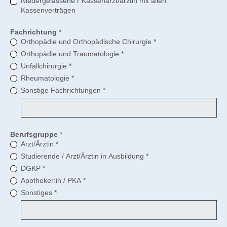
Niedergelassene:r Kassenarzt/ärztin mit allen
Kassenverträgen
Fachrichtung
*
Orthopädie und Orthopädische Chirurgie
*
Orthopädie und Traumatologie
*
Unfallchirurgie
*
Rheumatologie
*
Sonstige Fachrichtungen
*
Berufsgruppe
*
Arzt/Ärztin
*
Studierende / Arzt/Ärztin in Ausbildung
*
DGKP
*
Apotheker:in / PKA
*
Sonstiges
*