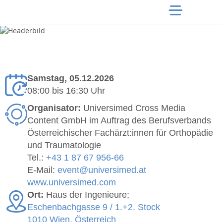
Samstag, 05.12.2026
08:00
bis
16:30 Uhr
Organisator:
Universimed Cross Media
Content GmbH im Auftrag des Berufsverbands
Österreichischer Fachärzt:innen für Orthopädie
und Traumatologie
Tel.:
+43 1 87 67 956-66
E-Mail:
event@universimed.at
www.universimed.com
Ort:
Haus der Ingenieure;
Eschenbachgasse 9 / 1.+2. Stock
1010 Wien, Österreich