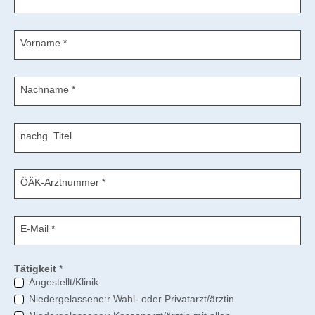
Vorname
*
Nachname
*
nachg. Titel
ÖÄK-Arztnummer
*
E-Mail
*
Tätigkeit
*
Angestellt/Klinik
Niedergelassene:r Wahl- oder Privatarzt/ärztin