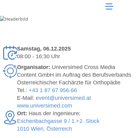
Samstag, 06.12.2025
08:00 - 16:30 Uhr
Organisator:
Universimed Cross Media
Content GmbH im Auftrag des Berufsverbands
Österreichischer Fachärzte für Orthopädie
Tel.:
+43 1 87 67 956-66
E-Mail:
event@universimed.at
www.universimed.com
Ort:
Haus der Ingenieure;
Eschenbachgasse 9 / 1.+2. Stock
1010 Wien, Österreich