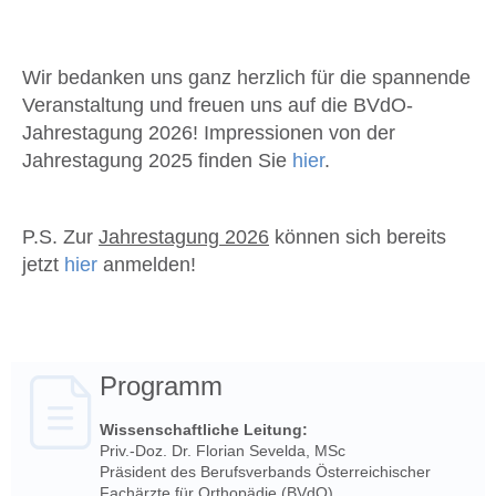
Wir bedanken uns ganz herzlich für die spannende
Veranstaltung und freuen uns auf die BVdO-
Jahrestagung 2026!
Impressionen von der
Jahrestagung 2025 finden Sie
hier
.
P.S. Zur
Jahrestagung 2026
können sich bereits
jetzt
hier
anmelden!
Programm
Wissenschaftliche Leitung:
Priv.-Doz. Dr. Florian Sevelda, MSc
Präsident des Berufsverbands Österreichischer
Fachärzte für Orthopädie (BVdO)