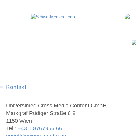
Kontakt
Universimed Cross Media Content GmbH
Markgraf Rüdiger Straße 6-8
1150 Wien
Tel.:
+43 1 8767956-66
event@universimed.com