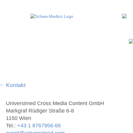
Kontakt
Universimed Cross Media Content GmbH
Markgraf Rüdiger Straße 6-8
1150 Wien
Tel.:
+43 1 8767956-66
event@universimed.com