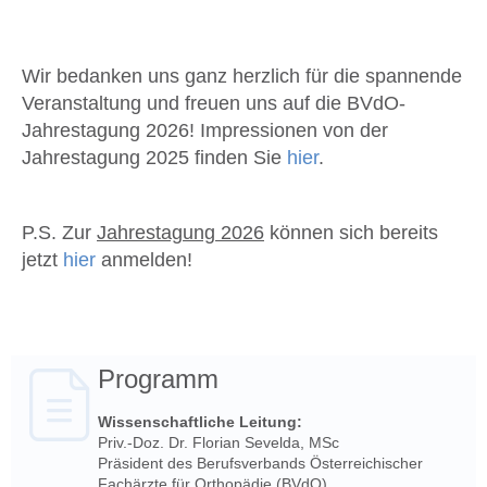
Wir bedanken uns ganz herzlich für die spannende
Veranstaltung und freuen uns auf die BVdO-
Jahrestagung 2026!
Impressionen von der
Jahrestagung 2025 finden Sie
hier
.
P.S. Zur
Jahrestagung 2026
können sich bereits
jetzt
hier
anmelden!
Programm
Wissenschaftliche Leitung:
Priv.-Doz. Dr. Florian Sevelda, MSc
Präsident des Berufsverbands Österreichischer
Fachärzte für Orthopädie (BVdO)