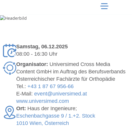
Samstag, 06.12.2025
08:00 - 16:30 Uhr
Organisator:
Universimed Cross Media
Content GmbH im Auftrag des Berufsverbands
Österreichischer Fachärzte für Orthopädie
Tel.:
+43 1 87 67 956-66
E-Mail:
event@universimed.at
www.universimed.com
Ort:
Haus der Ingenieure;
Eschenbachgasse 9 / 1.+2. Stock
1010 Wien, Österreich