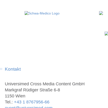
Kontakt
Universimed Cross Media Content GmbH
Markgraf Rüdiger Straße 6-8
1150 Wien
Tel.:
+43 1 8767956-66
event@universimed.com