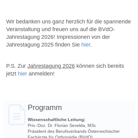
Wir bedanken uns ganz herzlich für die spannende
Veranstaltung und freuen uns auf die BVdO-
Jahrestagung 2026!
Impressionen von der
Jahrestagung 2025 finden Sie
hier
.
P.S. Zur
Jahrestagung 2026
können sich bereits
jetzt
hier
anmelden!
Programm
Wissenschaftliche Leitung:
Priv.-Doz. Dr. Florian Sevelda, MSc
Präsident des Berufsverbands Österreichischer
Fachärzte für Orthopädie (BVdO)