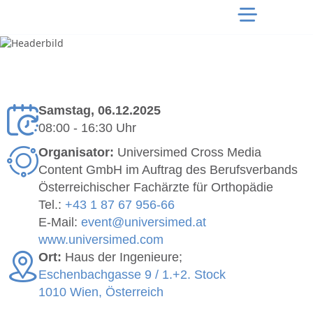
Samstag, 06.12.2025
08:00 - 16:30 Uhr
Organisator:
Universimed Cross Media
Content GmbH im Auftrag des Berufsverbands
Österreichischer Fachärzte für Orthopädie
Tel.:
+43 1 87 67 956-66
E-Mail:
event@universimed.at
www.universimed.com
Ort:
Haus der Ingenieure;
Eschenbachgasse 9 / 1.+2. Stock
1010 Wien, Österreich