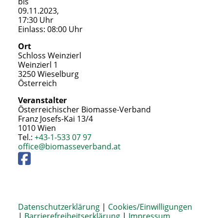
bis
09.11.2023,
17:30 Uhr
Einlass: 08:00 Uhr
Ort
Schloss Weinzierl
Weinzierl 1
3250 Wieselburg
Österreich
Veranstalter
Österreichischer Biomasse-Verband
Franz Josefs-Kai 13/4
1010 Wien
Tel.:
+43-1-533 07 97
office@biomasseverband.at
Datenschutzerklärung
|
Cookies/Einwilligungen
|
Barrierefreiheitserklärung
|
Impressum