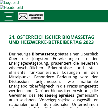
Toggle navigation
24. ÖSTERREICHISCHER BIOMASSETAG
UND HEIZWERKE-BETREIBERTAG 2023
Der heurige
Biomassetag
bietet einen Überblick
über die jüngsten Entwicklungen in der
Energiegesetzgebung, präsentiert die neuesten
wissenschaftlichen Erkenntnisse und stellt
effiziente funktionierende Lösungen in den
Mittelpunkt. Besondere Bedeutung wird der
Diskussion beigemessen, wie nationale
Energiepolitik erfolgreich in die Praxis umgesetzt
werden kann. Darüber hinaus freuen wir uns, die
Gewinner des
Holzenergiepreises
gemeinsam
auszuzeichnen. Vorzeigeprojekte ausgewählter
nationaler und internationaler Unternehmen