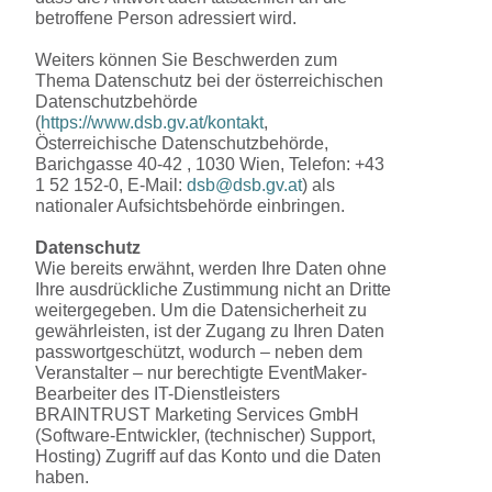
betroffene Person adressiert wird.
Weiters können Sie Beschwerden zum
Thema Datenschutz bei der österreichischen
Datenschutzbehörde
(
https://www.dsb.gv.at/kontakt
,
Österreichische Datenschutzbehörde,
Barichgasse 40-42 , 1030 Wien, Telefon: +43
1 52 152-0, E-Mail:
dsb@dsb.gv.at
) als
nationaler Aufsichtsbehörde einbringen.
Datenschutz
Wie bereits erwähnt, werden Ihre Daten ohne
Ihre ausdrückliche Zustimmung nicht an Dritte
weitergegeben. Um die Datensicherheit zu
gewährleisten, ist der Zugang zu Ihren Daten
passwortgeschützt, wodurch – neben dem
Veranstalter – nur berechtigte EventMaker-
Bearbeiter des IT-Dienstleisters
BRAINTRUST Marketing Services GmbH
(Software-Entwickler, (technischer) Support,
Hosting) Zugriff auf das Konto und die Daten
haben.