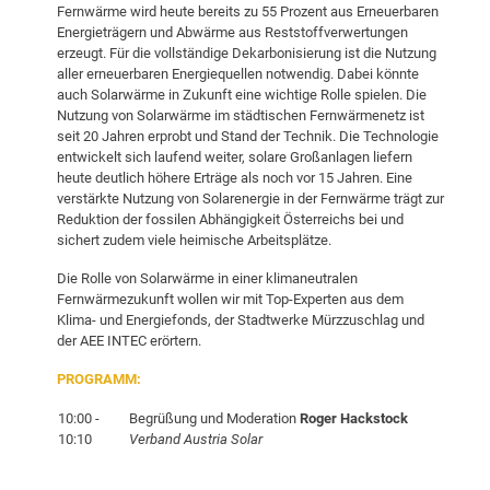
Fernwärme wird heute bereits zu 55 Prozent aus Erneuerbaren
Energieträgern und Abwärme aus Reststoffverwertungen
erzeugt. Für die vollständige Dekarbonisierung ist die Nutzung
aller erneuerbaren Energiequellen notwendig. Dabei könnte
auch Solarwärme in Zukunft eine wichtige Rolle spielen. Die
Nutzung von Solarwärme im städtischen Fernwärmenetz ist
seit 20 Jahren erprobt und Stand der Technik. Die Technologie
entwickelt sich laufend weiter, solare Großanlagen liefern
heute deutlich höhere Erträge als noch vor 15 Jahren. Eine
verstärkte Nutzung von Solarenergie in der Fernwärme trägt zur
Reduktion der fossilen Abhängigkeit Österreichs bei und
sichert zudem viele heimische Arbeitsplätze.
Die Rolle von Solarwärme in einer klimaneutralen
Fernwärmezukunft wollen wir mit Top-Experten aus dem
Klima- und Energiefonds, der Stadtwerke Mürzzuschlag und
der AEE INTEC erörtern.
PROGRAMM:
10:00 -
Begrüßung und Moderation
Roger Hackstock
10:10
Verband Austria Solar