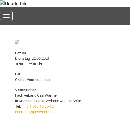
Toggle navigation
Datum
Dienstag, 22.06.2021,
10:00 - 12:00 Uhr
Ort
Online-Veranstaltung
Veranstalter
Fachverband Gas Wärme
in Kooperation mit Verband Austria Solar
Tel.:
+43 1 513 15 88-12
duerauer@gaswaerme.at