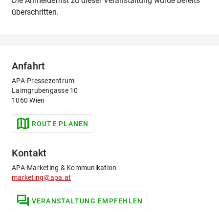
Die Anmeldefrist zu dieser Veranstaltung wurde bereits
überschritten.
Anfahrt
APA-Pressezentrum
Laimgrubengasse 10
1060 Wien
ROUTE PLANEN
Kontakt
APA-Marketing & Kommunikation
marketing@apa.at
VERANSTALTUNG EMPFEHLEN